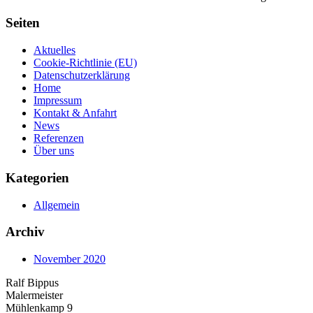
Seiten
Aktuelles
Cookie-Richtlinie (EU)
Datenschutzerklärung
Home
Impressum
Kontakt & Anfahrt
News
Referenzen
Über uns
Kategorien
Allgemein
Archiv
November 2020
Ralf Bippus
Malermeister
Mühlenkamp 9