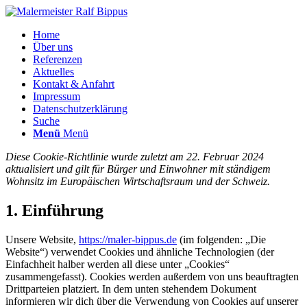
Home
Über uns
Referenzen
Aktuelles
Kontakt & Anfahrt
Impressum
Datenschutzerklärung
Suche
Menü
Menü
Diese Cookie-Richtlinie wurde zuletzt am 22. Februar 2024
aktualisiert und gilt für Bürger und Einwohner mit ständigem
Wohnsitz im Europäischen Wirtschaftsraum und der Schweiz.
1. Einführung
Unsere Website,
https://maler-bippus.de
(im folgenden: „Die
Website“) verwendet Cookies und ähnliche Technologien (der
Einfachheit halber werden all diese unter „Cookies“
zusammengefasst). Cookies werden außerdem von uns beauftragten
Drittparteien platziert. In dem unten stehendem Dokument
informieren wir dich über die Verwendung von Cookies auf unserer