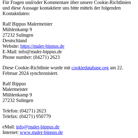
Für Fragen und/oder Kommentare über unsere Cookie-Richtlinien
und diese Aussage kontaktiere uns bitte mittels der folgenden
Kontaktdaten:
Ralf Bippus Malermeister
Mühlenkamp 9
27232 Sulingen
Deutschland
Website:
https://maler-bippus.de
E-Mail:
info@maler-bippus.de
Phone number: (04271) 2623
Diese Cookie-Richtlinie wurde mit
cookiedatabase.org
am 22.
Februar 2024 synchronisiert.
Ralf Bippus
Malermeister
Mühlenkamp 9
27232 Sulingen
Telefon: (04271) 2623
Telefax: (04271) 950779
eMail:
info@maler-bippus.de
Internet:
www.maler-bippus.de